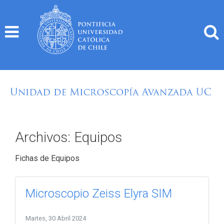
Skip
to
content
Archivos:
Equipos
Fichas de Equipos
Microscopio Zeiss Elyra SIM
Martes, 30 Abril 2024