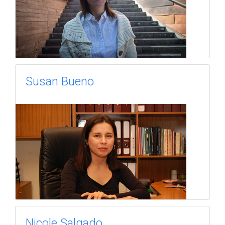
Susan Bueno
Nicole Salgado