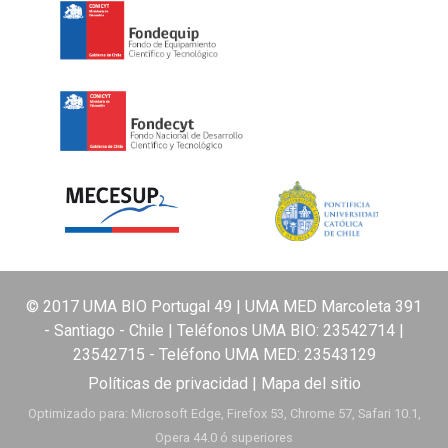
© 2017 UMA BIO Portugal 49 | UMA MED Marcoleta 391
- Santiago - Chile | Teléfonos UMA BIO:
23542714
|
23542715
- Teléfono UMA MED:
23543129
Políticas de privacidad
|
Mapa del sitio
Optimizado para: Microsoft Edge, Firefox 53, Chrome 57, Safari 10.1,
Opera 44.0 ó superiores