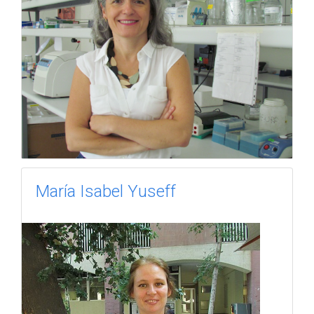
María Isabel Yuseff