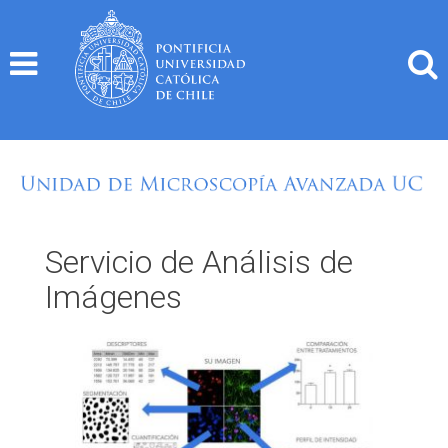
Skip
to
content
Servicio de Análisis de
Imágenes