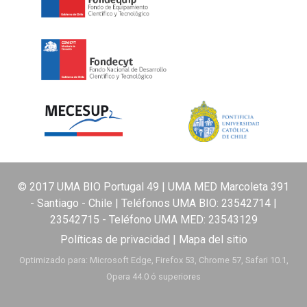
© 2017 UMA BIO Portugal 49 | UMA MED Marcoleta 391
- Santiago - Chile | Teléfonos UMA BIO:
23542714
|
23542715
- Teléfono UMA MED:
23543129
Políticas de privacidad
|
Mapa del sitio
Optimizado para: Microsoft Edge, Firefox 53, Chrome 57, Safari 10.1,
Opera 44.0 ó superiores