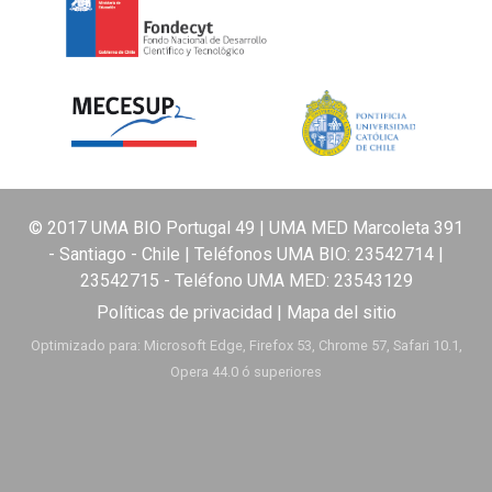
© 2017 UMA BIO Portugal 49 | UMA MED Marcoleta 391
- Santiago - Chile | Teléfonos UMA BIO:
23542714
|
23542715
- Teléfono UMA MED:
23543129
Políticas de privacidad
|
Mapa del sitio
Optimizado para: Microsoft Edge, Firefox 53, Chrome 57, Safari 10.1,
Opera 44.0 ó superiores