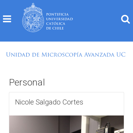
Skip
to
content
Personal
Nicole Salgado Cortes