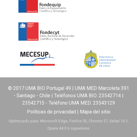
© 2017 UMA BIO Portugal 49 | UMA MED Marcoleta 391
- Santiago - Chile | Teléfonos UMA BIO:
23542714
|
23542715
- Teléfono UMA MED:
23543129
Políticas de privacidad
|
Mapa del sitio
Optimizado para: Microsoft Edge, Firefox 53, Chrome 57, Safari 10.1,
Opera 44.0 ó superiores