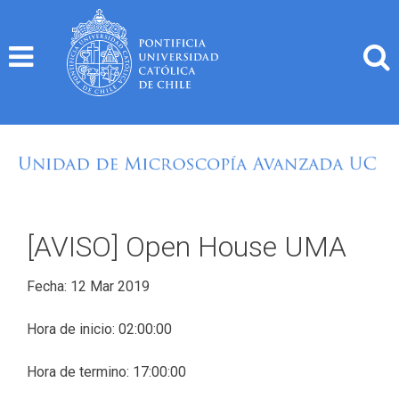
Skip
to
content
[AVISO] Open House UMA
Fecha: 12 Mar 2019
Hora de inicio: 02:00:00
Hora de termino: 17:00:00