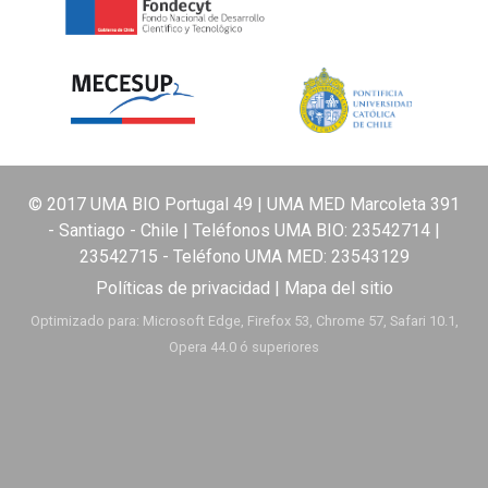
© 2017 UMA BIO Portugal 49 | UMA MED Marcoleta 391
- Santiago - Chile | Teléfonos UMA BIO:
23542714
|
23542715
- Teléfono UMA MED:
23543129
Políticas de privacidad
|
Mapa del sitio
Optimizado para: Microsoft Edge, Firefox 53, Chrome 57, Safari 10.1,
Opera 44.0 ó superiores