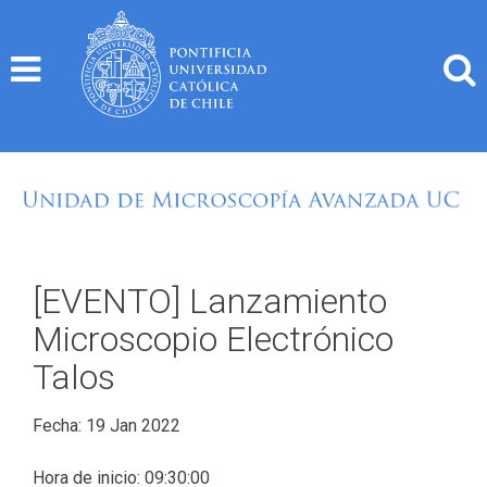
Skip
to
content
[EVENTO] Lanzamiento
Microscopio Electrónico
Talos
Fecha: 19 Jan 2022
Hora de inicio: 09:30:00