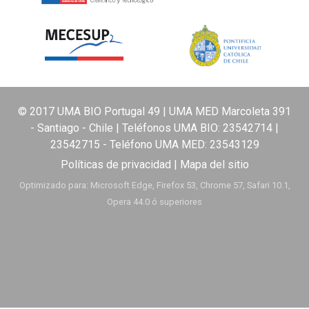
© 2017 UMA BIO Portugal 49 | UMA MED Marcoleta 391
- Santiago - Chile | Teléfonos UMA BIO:
23542714
|
23542715
- Teléfono UMA MED:
23543129
Políticas de privacidad
|
Mapa del sitio
Optimizado para: Microsoft Edge, Firefox 53, Chrome 57, Safari 10.1,
Opera 44.0 ó superiores