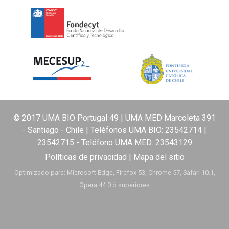
© 2017 UMA BIO Portugal 49 | UMA MED Marcoleta 391
- Santiago - Chile | Teléfonos UMA BIO:
23542714
|
23542715
- Teléfono UMA MED:
23543129
Políticas de privacidad
|
Mapa del sitio
Optimizado para: Microsoft Edge, Firefox 53, Chrome 57, Safari 10.1,
Opera 44.0 ó superiores