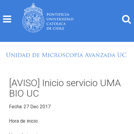
Skip
to
content
[AVISO] Inicio servicio UMA
BIO UC
Fecha: 27 Dec 2017
Hora de inicio: