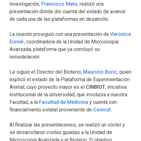
Investigación,
Francisco Melo
, realizó una
presentación donde dio cuenta del estado de avance
de cada una de las plataformas en desarrollo.
La reunión prosiguió con una presentación de
Verónica
Eisner
, coordinadora de la Unidad de Microscopía
Avanzada, plataforma que ya concluyó su
remodelación.
Le siguió el Director del Bioterio,
Mauricio Boric
, quien
explicó el estado de la Plataforma de Experimentación
Animal, cuyo proyecto mayor es el
CINBIOT
, iniciativa
institucional de la universidad, que involucra a nuestra
Facultad, a la
Facultad de Medicina
y cuenta con
financiamiento estatal proveniente de
Conicyt
.
Al finalizar las presentaciones, se realizó un cóctel y
se desarrollaron visitas guiadas a la Unidad de
Microscopía Avanzada y al Bioterio. El objetivo