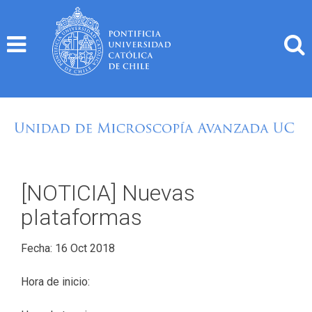
Skip
to
content
[NOTICIA] Nuevas
plataformas
Fecha: 16 Oct 2018
Hora de inicio: