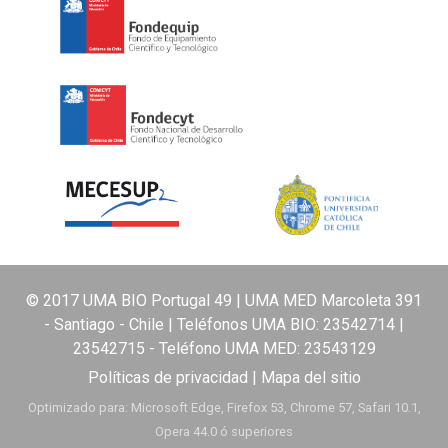
© 2017 UMA BIO Portugal 49 | UMA MED Marcoleta 391
- Santiago - Chile | Teléfonos UMA BIO:
23542714
|
23542715
- Teléfono UMA MED:
23543129
Políticas de privacidad
|
Mapa del sitio
Optimizado para: Microsoft Edge, Firefox 53, Chrome 57, Safari 10.1,
Opera 44.0 ó superiores