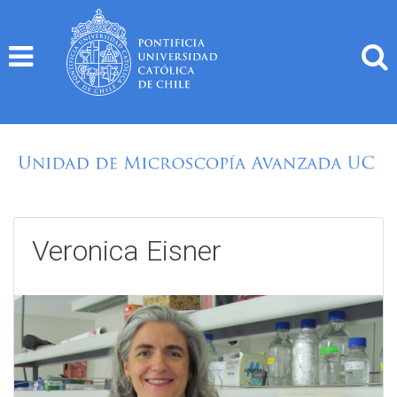
Skip
to
content
Veronica Eisner