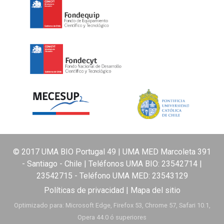
© 2017 UMA BIO Portugal 49 | UMA MED Marcoleta 391
- Santiago - Chile | Teléfonos UMA BIO:
23542714
|
23542715
- Teléfono UMA MED:
23543129
Políticas de privacidad
|
Mapa del sitio
Optimizado para: Microsoft Edge, Firefox 53, Chrome 57, Safari 10.1,
Opera 44.0 ó superiores