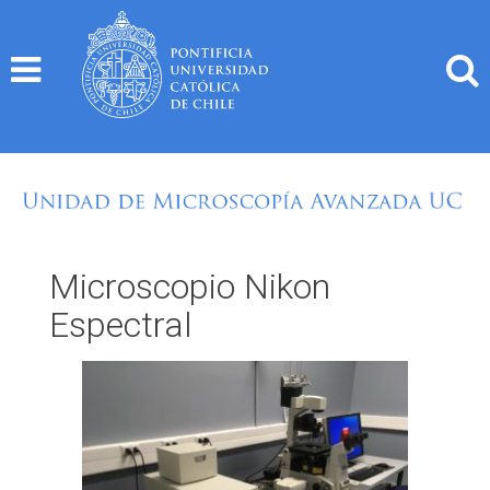
Skip
to
content
Microscopio Nikon
Espectral