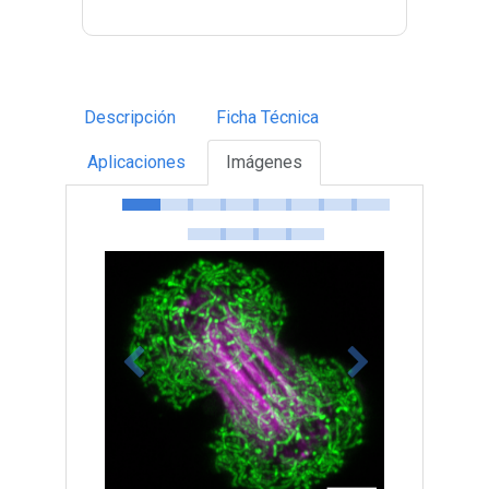
Descripción
Ficha Técnica
Aplicaciones
Imágenes