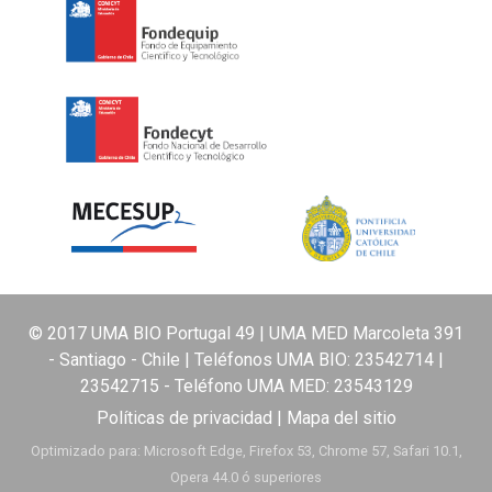
© 2017 UMA BIO Portugal 49 | UMA MED Marcoleta 391
- Santiago - Chile | Teléfonos UMA BIO:
23542714
|
23542715
- Teléfono UMA MED:
23543129
Políticas de privacidad
|
Mapa del sitio
Optimizado para: Microsoft Edge, Firefox 53, Chrome 57, Safari 10.1,
Opera 44.0 ó superiores