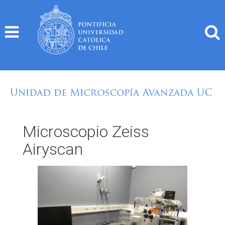
Skip
to
content
Microscopio Zeiss
Airyscan