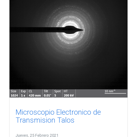
Microscopio Electronico de
Transmision Talos
Jueves, 25 Febrero 2021