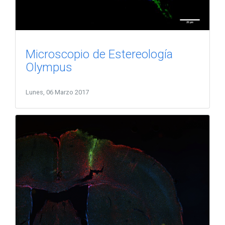
Microscopio de Estereología
Olympus
Lunes, 06 Marzo 2017