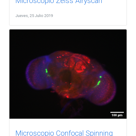
Microscopio Zeiss Airyscan
Jueves, 25 Julio 2019
Microscopio Confocal Spinning