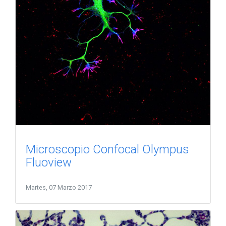
Microscopio Confocal Olympus
Fluoview
Martes, 07 Marzo 2017