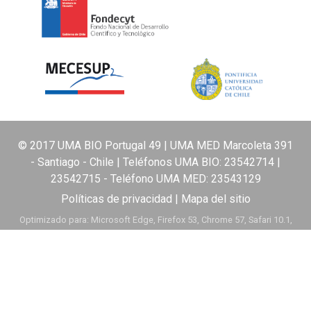
© 2017 UMA BIO Portugal 49 | UMA MED Marcoleta 391
- Santiago - Chile | Teléfonos UMA BIO:
23542714
|
23542715
- Teléfono UMA MED:
23543129
Políticas de privacidad
|
Mapa del sitio
Optimizado para: Microsoft Edge, Firefox 53, Chrome 57, Safari 10.1,
Opera 44.0 ó superiores