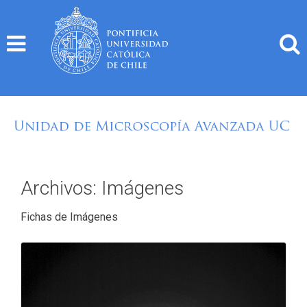
Skip
to
content
Archivos:
Imágenes
Fichas de Imágenes